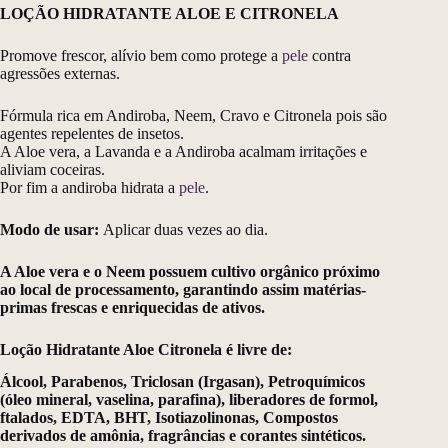
LOÇÃO HIDRATANTE ALOE E CITRONELA
Promove frescor, alívio bem como protege a
pele
contra
agressões externas.
Fórmula rica em Andiroba, Neem, Cravo e Citronela pois são
agentes repelentes de insetos.
A Aloe vera, a Lavanda e a Andiroba acalmam irritações e
aliviam coceiras.
Por fim a andiroba hidrata a
pele
.
Modo de usar:
Aplicar duas vezes ao dia.
A Aloe vera e o Neem possuem cultivo orgânico próximo
ao local de processamento, garantindo assim matérias-
primas frescas e enriquecidas de ativos.
Loção Hidratante Aloe Citronela é livre de:
Álcool, Parabenos, Triclosan (Irgasan), Petroquímicos
(óleo mineral, vaselina, parafina), liberadores de formol,
ftalados, EDTA, BHT, Isotiazolinonas, Compostos
derivados de amônia, fragrâncias e corantes sintéticos.