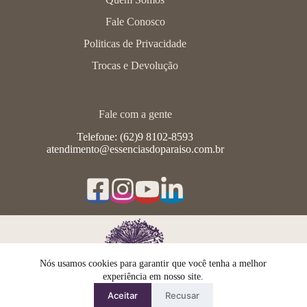
Fale Conosco
Politicas de Privacidade
Trocas e Devolução
Fale com a gente
Telefone: (62)9 8102-8593
atendimento@essenciasdoparaiso.com.br
Nós usamos cookies para garantir que você tenha a melhor
experiência em nosso site.
Aceitar
Recusar
Copyright © 2026 - Todos os direitos reservados a Essências