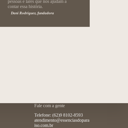
pessoas e lares que nos ajudam a
contar essa história.
Dani Rodriguez, fundadora
Fale com a gente
Telefone: (62)9 8102-8593
atendimento@essenciasdopara
iso.com.br