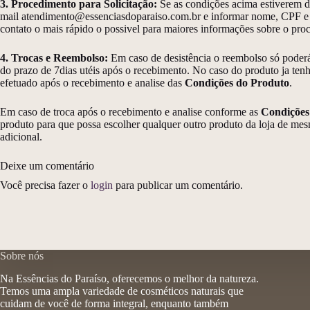
3. Procedimento para Solicitação:
Se as condições acima estiverem de
mail atendimento@essenciasdoparaiso.com.br e informar nome, CPF e m
contato o mais rápido o possivel para maiores informações sobre o proc
4. Trocas e Reembolso:
Em caso de desistência o reembolso só poderá
do prazo de 7dias utéis após o recebimento. No caso do produto ja tenh
efetuado após o recebimento e analise das
Condições do Produto
.
Em caso de troca após o recebimento e analise conforme as
Condições
produto para que possa escolher qualquer outro produto da loja de mes
adicional.
Deixe um comentário
Você precisa fazer o
login
para publicar um comentário.
Sobre nós
Na Essências do Paraíso, oferecemos o melhor da natureza.
Temos uma ampla variedade de cosméticos naturais que
cuidam de você de forma integral, enquanto também