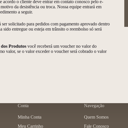
 acordo o cliente deve entrar em contato conosco pelo e-
otivo da desistência ou troca. Nossa equipe entrará em
edimento a seguir.
 ser solicitado para pedidos com pagamento aprovado dentro
a sido entregue ou esteja em trânsito o reembolso só será
 dos Produtos
você receberá um voucher no valor do
mo valor, se o valor exceder o voucher será cobrado o valor
Conta
Navegação
Minha Conta
Quem Somos
Meu Carrinho
Fale Conosco