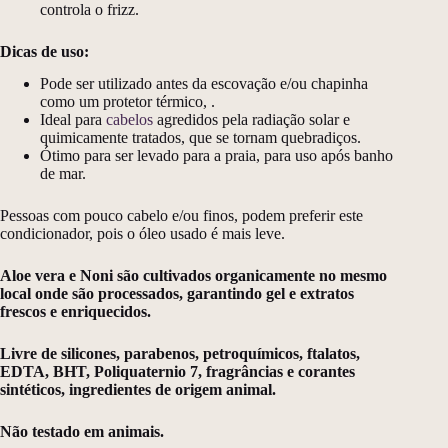
controla o frizz.
Dicas de uso:
Pode ser utilizado antes da escovação e/ou chapinha
como um protetor térmico, .
Ideal para
cabelos
agredidos pela radiação solar e
quimicamente tratados, que se tornam quebradiços.
Ótimo para ser levado para a praia, para uso após banho
de mar.
Pessoas com pouco cabelo e/ou finos, podem preferir este
condicionador, pois o óleo usado é mais leve.
Aloe vera e Noni são cultivados organicamente no mesmo
local onde são processados, garantindo gel e extratos
frescos e enriquecidos.
Livre de silicones, parabenos, petroquímicos, ftalatos,
EDTA, BHT, Poliquaternio 7, fragrâncias e corantes
sintéticos, ingredientes de origem animal.
Não testado em animais.