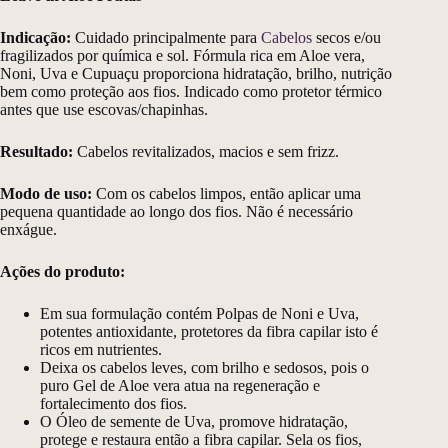
Indicação:
Cuidado principalmente para
Cabelos
secos e/ou
fragilizados por química e sol. Fórmula rica em Aloe vera,
Noni, Uva e Cupuaçu proporciona hidratação, brilho, nutrição
bem como proteção aos fios. Indicado como protetor térmico
antes que use escovas/chapinhas.
Resultado:
Cabelos revitalizados, macios e sem frizz.
Modo de uso:
Com os cabelos limpos, então aplicar uma
pequena quantidade ao longo dos fios. Não é necessário
enxágue.
Ações do produto:
Em sua formulação contém Polpas de Noni e Uva,
potentes antioxidante, protetores da fibra capilar isto é
ricos em nutrientes.
Deixa os cabelos leves, com brilho e sedosos, pois o
puro Gel de Aloe vera atua na regeneração e
fortalecimento dos fios.
O Óleo de semente de Uva, promove hidratação,
protege e restaura então a fibra capilar. Sela os fios,