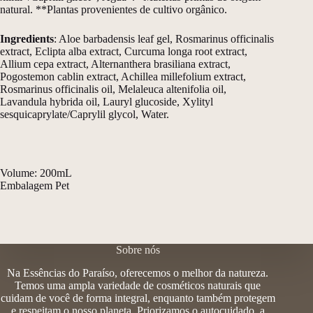
natural. **Plantas provenientes de cultivo orgânico.
Ingredients
: Aloe barbadensis leaf gel, Rosmarinus officinalis
extract, Eclipta alba extract, Curcuma longa root extract,
Allium cepa extract, Alternanthera brasiliana extract,
Pogostemon cablin extract, Achillea millefolium extract,
Rosmarinus officinalis oil, Melaleuca altenifolia oil,
Lavandula hybrida oil, Lauryl glucoside, Xylityl
sesquicaprylate/Caprylil glycol, Water.
Volume: 200mL
Embalagem Pet
Sobre nós
Na Essências do Paraíso, oferecemos o melhor da natureza.
Temos uma ampla variedade de cosméticos naturais que
cuidam de você de forma integral, enquanto também protegem
e respeitam o nosso planeta. Priorizamos o autocuidado, a