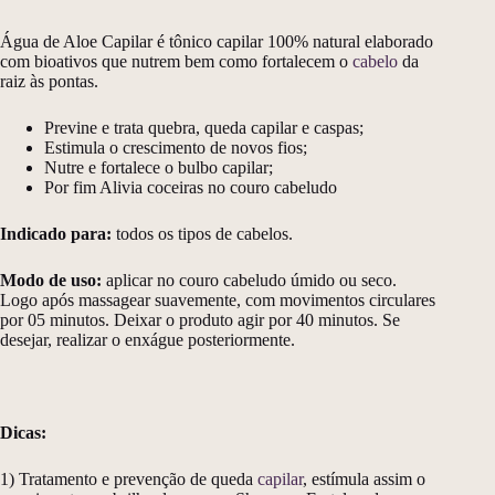
Água de Aloe Capilar é tônico capilar 100% natural elaborado
com bioativos que nutrem bem como fortalecem o
cabelo
da
raiz às pontas.
Previne e trata quebra, queda capilar e caspas;
Estimula o crescimento de novos fios;
Nutre e fortalece o bulbo capilar;
Por fim Alivia coceiras no couro cabeludo
Indicado para:
todos os tipos de cabelos.
Modo de uso:
aplicar no couro cabeludo úmido ou seco.
Logo após massagear suavemente, com movimentos circulares
por 05 minutos. Deixar o produto agir por 40 minutos. Se
desejar, realizar o enxágue posteriormente.
Dicas:
1) Tratamento e prevenção de queda
capilar
, estímula assim o